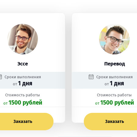
Эссе
Перевод
Сроки выполнения
Сроки выполнения
1 дня
1 дня
от
от
Стоимость работы
Стоимость работы
1500 рублей
1500 рублей
oт
oт
Заказать
Заказать