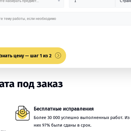
знать цену — шаг 1 из 2
та под заказ
Бесплатные исправления
Более 30 000 успешно выполненных работ. Из
них 97% были сданы в срок.