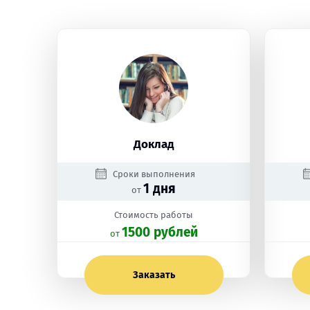
Доклад
Сроки выполнения
1 дня
от
Стоимость работы
1500 рублей
oт
Заказать