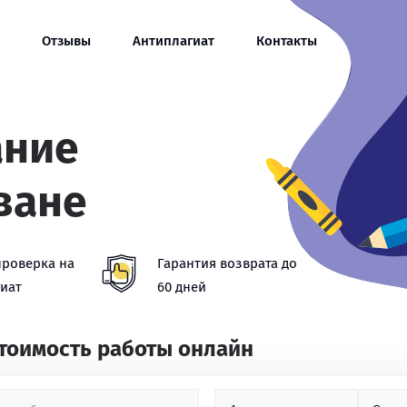
Отзывы
Антиплагиат
Контакты
ание
ване
проверка на
Гарантия возврата до
иат
60 дней
стоимость работы онлайн