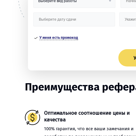
У меня есть промокод
У
Преимущества рефера
Оптимальное соотношение цены и
качества
100% гарантия, что все ваши замечания и