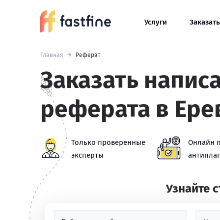
Услуги
Заказать
Главная
Реферат
Заказать напис
реферата в Ере
Только проверенные
Онлайн 
эксперты
антиплаг
Узнайте 