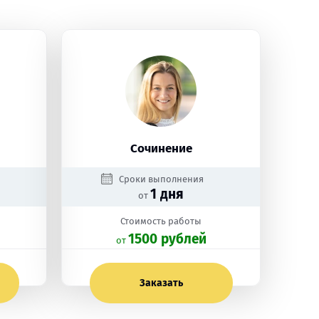
Сочинение
Сроки выполнения
1 дня
от
Стоимость работы
1500 рублей
oт
Заказать