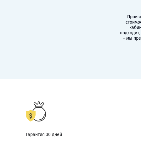
Произв
стоимо
кабин
подходит,
– мы пр
Гарантия 30 дней