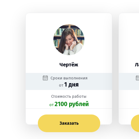
Чертёж
Л
Сроки выполнения
1 дня
от
Стоимость работы
2100 рублей
oт
Заказать