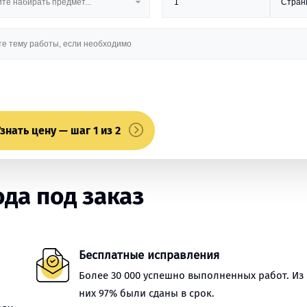
знать цену — шаг 1 из 2
да под заказ
Бесплатные исправления
Более 30 000 успешно выполненных работ. Из
них 97% были сданы в срок.