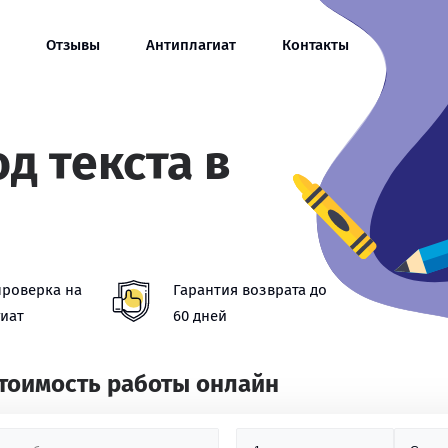
Отзывы
Антиплагиат
Контакты
д текста в
проверка на
Гарантия возврата до
иат
60 дней
стоимость работы онлайн