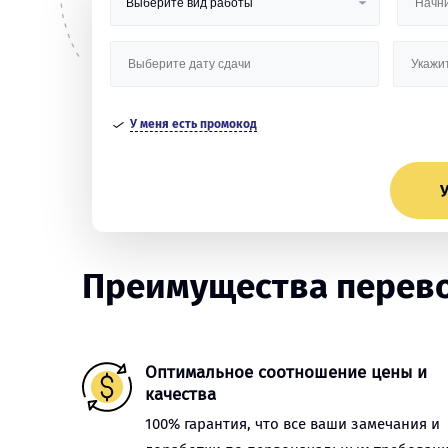
У меня есть промокод
У
Преимущества перево
Оптимальное соотношение цены и
качества
100% гарантия, что все ваши замечания и