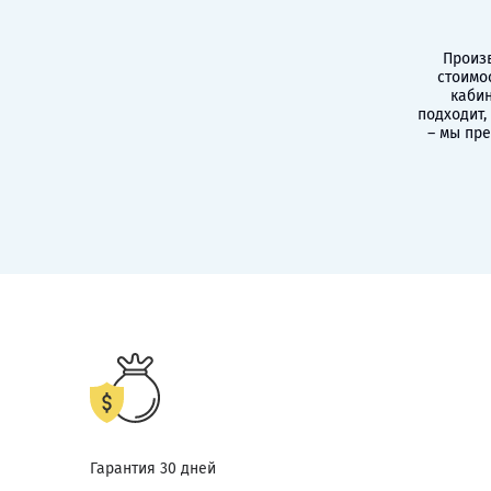
Произв
стоимо
кабин
подходит,
– мы пр
Гарантия 30 дней