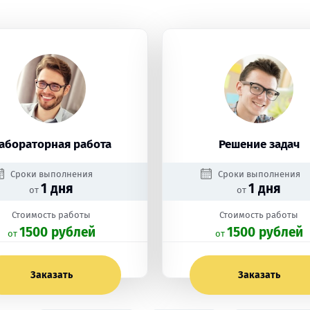
абораторная работа
Решение задач
Сроки выполнения
Сроки выполнения
1 дня
1 дня
от
от
Стоимость работы
Стоимость работы
1500 рублей
1500 рублей
oт
oт
Заказать
Заказать