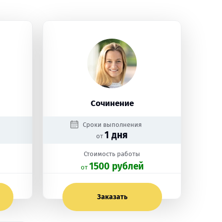
Сочинение
Сроки выполнения
1 дня
от
Стоимость работы
1500 рублей
oт
Заказать