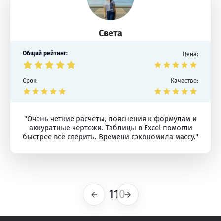
Света
Общий рейтинг:
Цена:
Срок:
Качество:
"Очень чёткие расчёты, пояснения к формулам и
аккуратные чертежи. Таблицы в Excel помогли
быстрее всё сверить. Времени сэкономила массу."
110
Предыдущая
Следующая