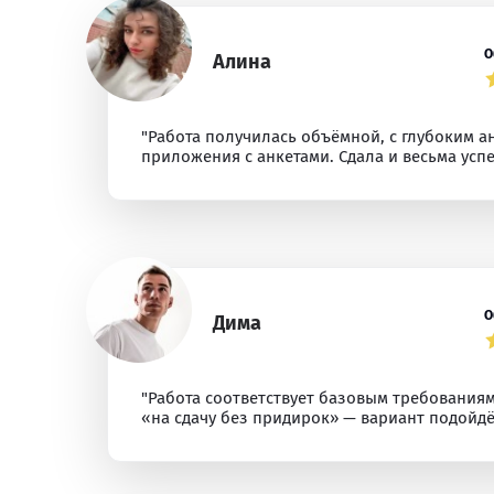
О
Алина
"Работа получилась объёмной, с глубоким
приложения с анкетами. Сдала и весьма усп
О
Дима
"Работа соответствует базовым требованиям
«на сдачу без придирок» — вариант подойдё