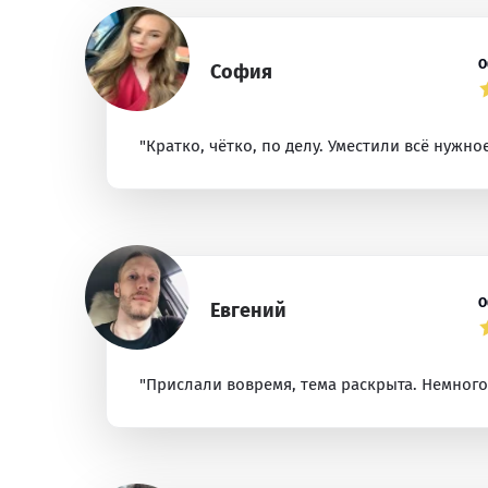
О
София
"Кратко, чётко, по делу. Уместили всё нужно
О
Евгений
"Прислали вовремя, тема раскрыта. Немного 