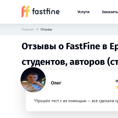
Услуги
Заказать
Главная
Отзывы
Отзывы о FastFine в 
студентов, авторов (с
О
Олег
"Прошёл тест с их помощью — всё сделали г