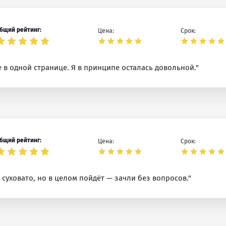
бщий рейтинг:
Цена:
Срок:
е в одной странице. Я в принципе осталась довольной."
бщий рейтинг:
Цена:
Срок:
суховато, но в целом пойдёт — зачли без вопросов."