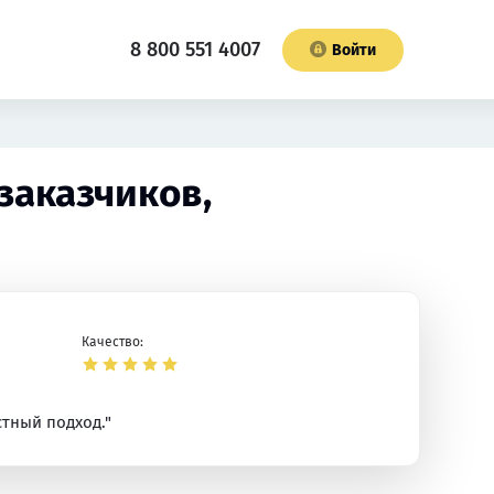
8 800 551 4007
Войти
заказчиков,
Качество:
стный подход."