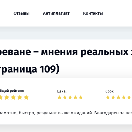
Отзывы
Антиплагиат
Контакты
Ереване – мнения реальных 
траница 109)
бщий рейтинг:
Цена:
Срок:
рамотно, быстро, результат выше ожиданий. Благодарен за че