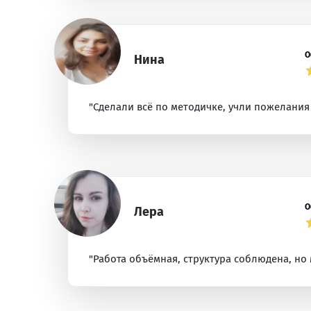
О
Нина
"Сделали всё по методичке, учли пожелания
О
Лера
"Работа объёмная, структура соблюдена, но