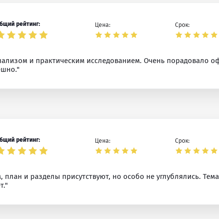
бщий рейтинг:
Цена:
Срок:
 анализом и практическим исследованием. Очень порадовало
ешно."
бщий рейтинг:
Цена:
Срок:
, план и разделы присутствуют, но особо не углублялись. Тем
т."