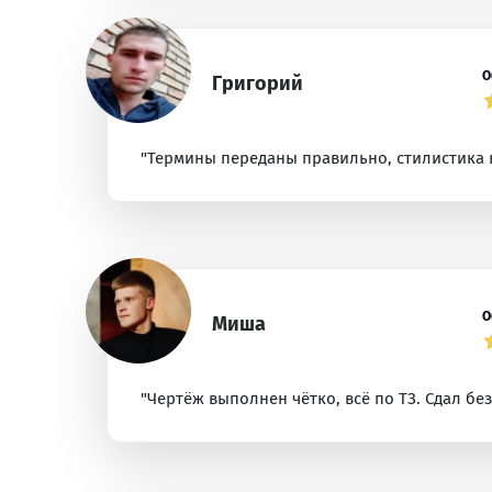
О
Григорий
"Термины переданы правильно, стилистика 
О
Миша
"Чертёж выполнен чётко, всё по ТЗ. Сдал бе