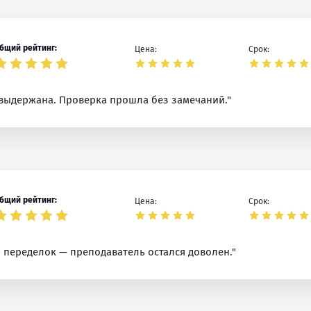
бщий рейтинг:
Цена:
Срок:
выдержана. Проверка прошла без замечаний."
бщий рейтинг:
Цена:
Срок:
з переделок — преподаватель остался доволен."