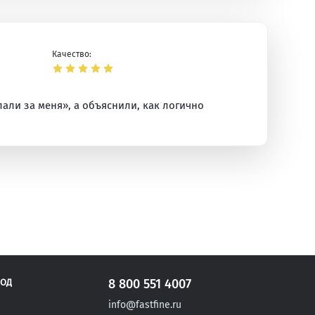
Качество:
али за меня», а объяснили, как логично
ая
8 800 551 4007
РОД
info@fastfine.ru