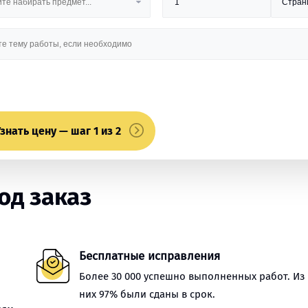
знать цену — шаг 1 из 2
од заказ
Бесплатные исправления
Более 30 000 успешно выполненных работ. Из
них 97% были сданы в срок.