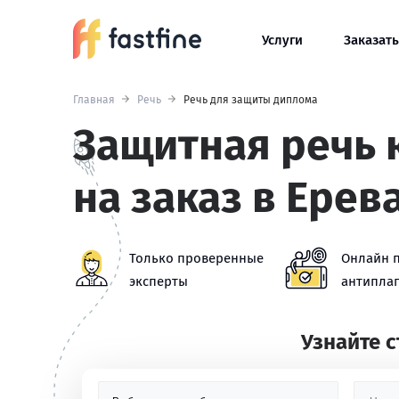
Услуги
Заказать
Главная
Речь
Речь для защиты диплома
Защитная речь 
на заказ в Ерев
Только проверенные
Онлайн 
эксперты
антиплаг
Узнайте 