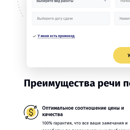
У меня есть промокод
У
Преимущества речи п
Оптимальное соотношение цены и
качества
100% гарантия, что все ваши замечания и