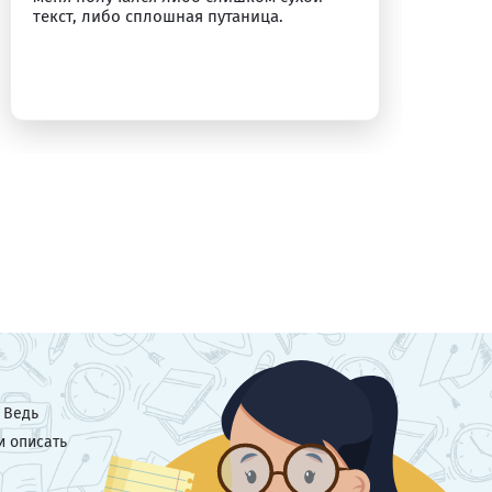
текст, либо сплошная путаница.
 Ведь
и описать