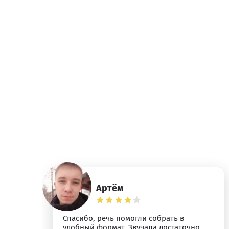
Артём
Спасибо, речь помогли собрать в
удобный формат. Звучала достаточно