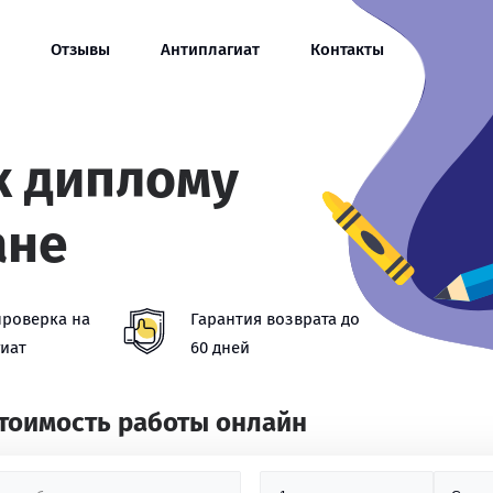
Отзывы
Антиплагиат
Контакты
к диплому
ане
проверка на
Гарантия возврата до
иат
60 дней
стоимость работы онлайн