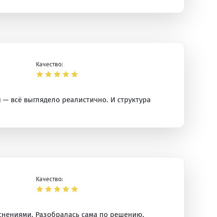
Качество:
 — всё выглядело реалистично. И структура
Качество:
яснениями. Разобралась сама по решению,