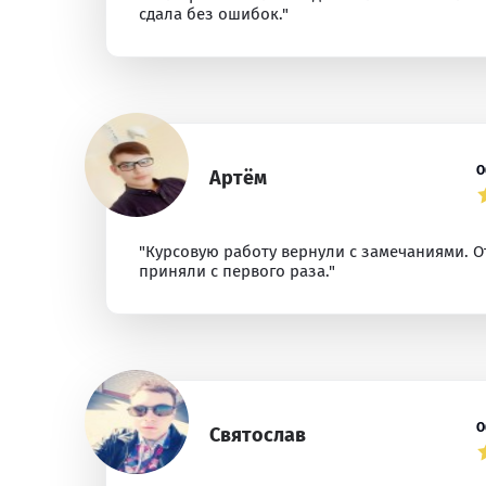
сдала без ошибок."
О
Артём
"Курсовую работу вернули с замечаниями. 
приняли с первого раза."
О
Святослав