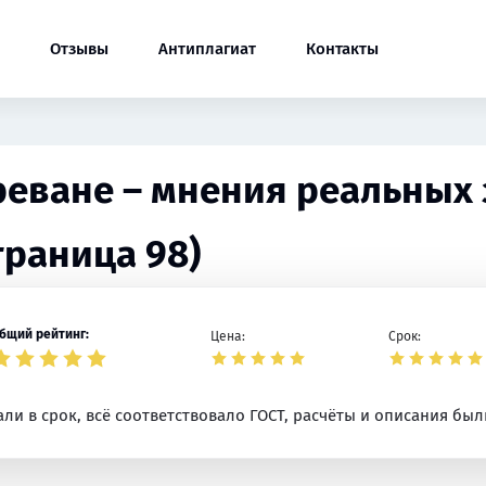
Отзывы
Антиплагиат
Контакты
Ереване – мнения реальных 
траница 98)
бщий рейтинг:
Цена:
Срок:
лали в срок, всё соответствовало ГОСТ, расчёты и описания бы