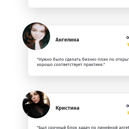
О
Ангелина
"Нужно было сделать бизнес-план по открыт
хорошо соответствует практике."
О
Кристина
"Был срочный блок задач по линейной алге