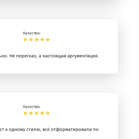
Качество:
но. Не пересказ, а настоящая аргументация.
Качество:
кст к одному стилю, всё отформатировали по