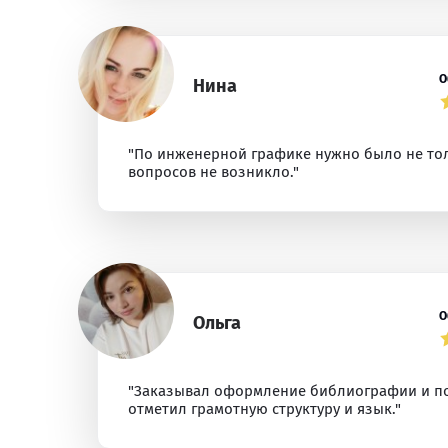
О
Нина
"По инженерной графике нужно было не толь
вопросов не возникло."
О
Ольга
"Заказывал оформление библиографии и пом
отметил грамотную структуру и язык."