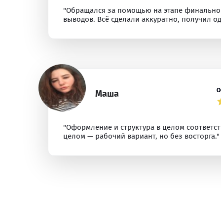
"Обращался за помощью на этапе финальной
выводов. Всё сделали аккуратно, получил о
О
Маша
"Оформление и структура в целом соответс
целом — рабочий вариант, но без восторга."