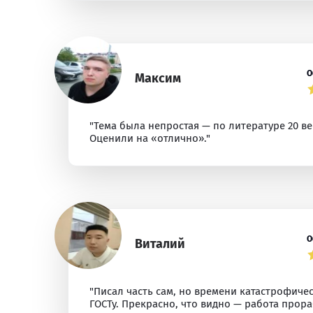
О
Максим
"Тема была непростая — по литературе 20 ве
Оценили на «отлично»."
О
Виталий
"Писал часть сам, но времени катастрофичес
ГОСТу. Прекрасно, что видно — работа прора