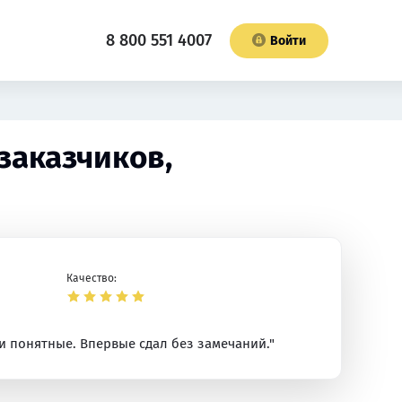
8 800 551 4007
Войти
заказчиков,
Качество:
ли понятные. Впервые сдал без замечаний."