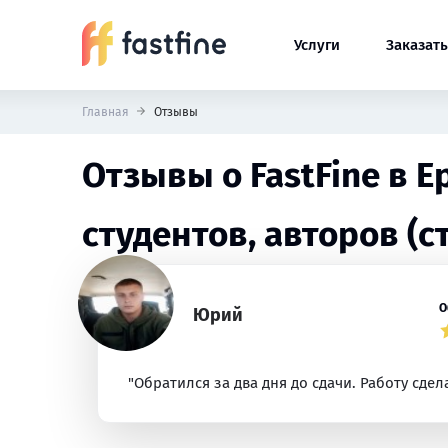
Услуги
Заказать
Главная
Отзывы
Отзывы о FastFine в 
студентов, авторов (с
О
Юрий
"Обратился за два дня до сдачи. Работу сде