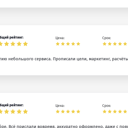
бщий рейтинг:
Цена:
Срок:
ию небольшого сервиса. Прописали цели, маркетинг, расчёты
бщий рейтинг:
Цена:
Срок:
бре. Всё прислали вовремя, аккуратно оформлено, даже с по