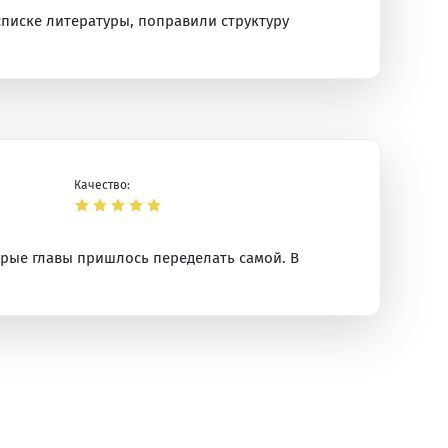
писке литературы, поправили структуру
Качество:
орые главы пришлось переделать самой. В
ая