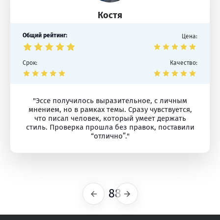
Костя
Общий рейтинг:
Цена:
Срок:
Качество:
"Эссе получилось выразительное, с личным
мнением, но в рамках темы. Сразу чувствуется,
что писал человек, который умеет держать
стиль. Проверка прошла без правок, поставили
“отлично”."
88
Предыдущая
Следующая