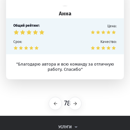
Анна
Общий рейтинг:
Цена:
Срок:
Качество:
"Благодарю автора и всю команду за отличную
работу. Спасибо"
78
Предыдущая
Следующая
УСЛУГИ