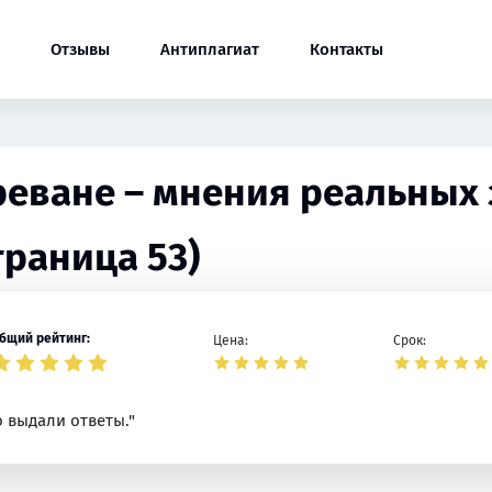
Отзывы
Антиплагиат
Контакты
Ереване – мнения реальных 
траница 53)
бщий рейтинг:
Цена:
Срок:
о выдали ответы."