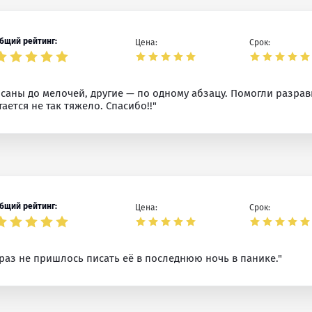
бщий рейтинг:
Цена:
Срок:
саны до мелочей, другие — по одному абзацу. Помогли разравня
ается не так тяжело. Спасибо!!"
бщий рейтинг:
Цена:
Срок:
 раз не пришлось писать её в последнюю ночь в панике."