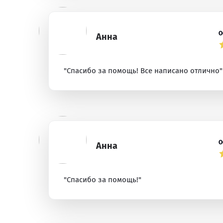
О
Анна
"Спасибо за помощь! Все написано отлично"
О
Анна
"Спасибо за помощь!"