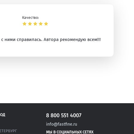
Качество:
с ними справилась. Автора рекомендую всем!!!
ая
8 800 551 4007
РОД
info@fastfine.ru
ЕТЕРБУРГ
МЫ В СОЦИАЛЬНЫХ СЕТЯХ