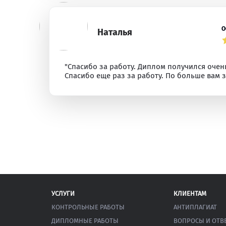
О
Наталья
"Спасибо за работу. Диплом получился очен
Спасибо еще раз за работу. По больше вам з
УСЛУГИ
КЛИЕНТАМ
КОНТРОЛЬНЫЕ РАБОТЫ
АНТИПЛАГИАТ
ДИПЛОМНЫЕ РАБОТЫ
ВОПРОСЫ И ОТВ