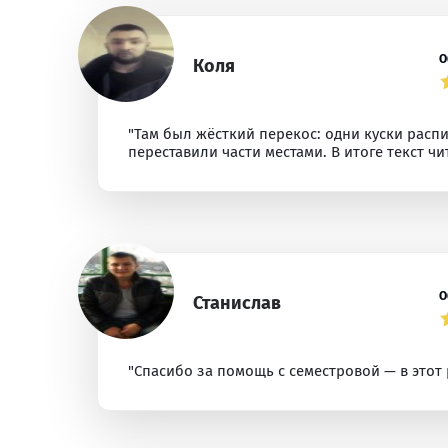
О
Коля
"Там был жёсткий перекос: одни куски распи
переставили части местами. В итоге текст чит
О
Станислав
"Спасибо за помощь с семестровой — в этот