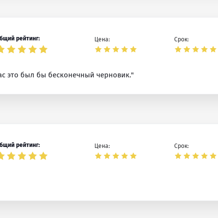
бщий рейтинг:
Цена:
Срок:
ас это был бы бесконечный черновик."
бщий рейтинг:
Цена:
Срок: