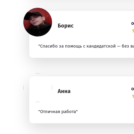
О
Борис
"Спасибо за помощь с кандидатской — без в
О
Анна
"Отличная работа"