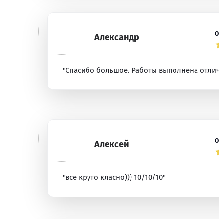
О
Александр
"Спасибо большое. Работы выполнена отлич
О
Алексей
"все круто класно))) 10/10/10"