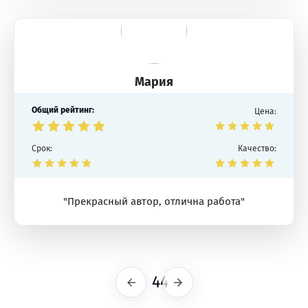
Мария
Общий рейтинг:
Цена:
Срок:
Качество:
"Прекрасный автор, отлична работа"
44
Предыдущая
Следующая