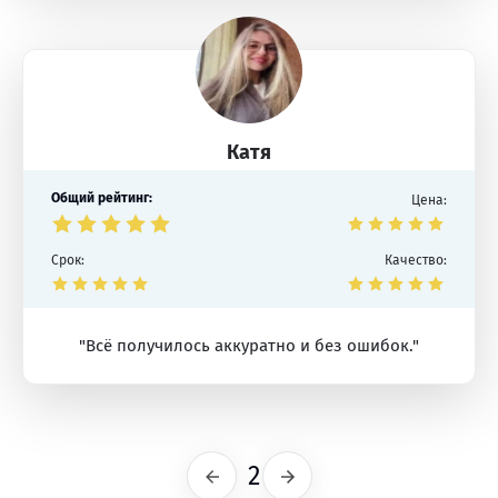
Катя
Общий рейтинг:
Цена:
Срок:
Качество:
"Всё получилось аккуратно и без ошибок."
2
Предыдущая
Следующая