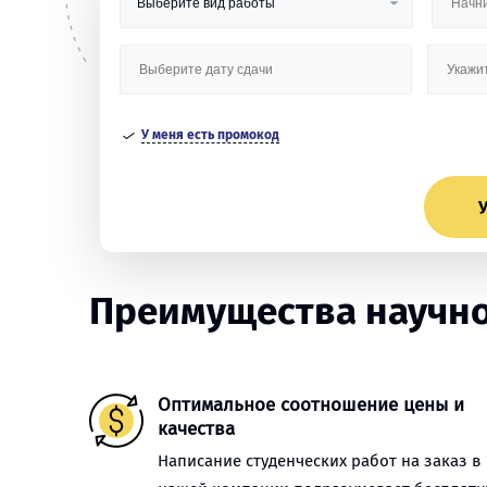
У меня есть промокод
У
Преимущества научной
Оптимальное соотношение цены и
качества
Написание студенческих работ на заказ в