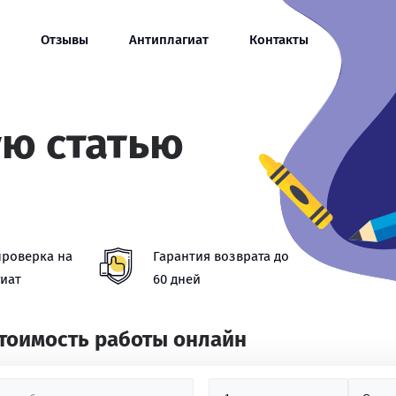
Отзывы
Антиплагиат
Контакты
ую статью
проверка на
Гарантия возврата до
иат
60 дней
стоимость работы онлайн