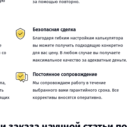
ную
за помощью повторно.
Безопасная сделка
Благодаря гибким настройкам калькулятора
е
вы можете получить подходящую конкретно
 со
для вас цену. В любом случае вы получаете
максимальное качество за адекватные деньги
Постоянное сопровождение
ла,
Мы сопровождаем работу в течение
ть
выбранного вами гарантийного срока. Все
оящих
коррективы вносятся оперативно.
и заказа научной статьи п