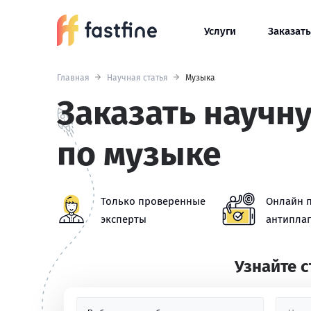
Услуги
Заказать
Главная
Научная статья
Музыка
Заказать научн
по музыке
Только проверенные
Онлайн 
эксперты
антиплаг
Узнайте 