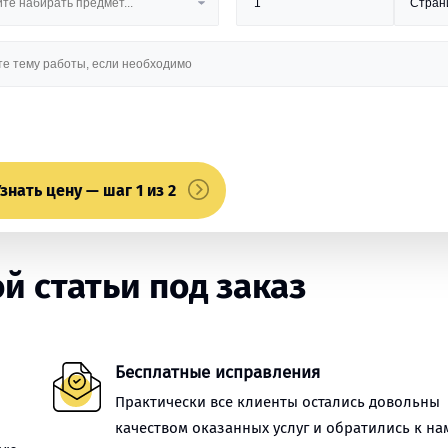
знать цену — шаг 1 из 2
 статьи под заказ
Бесплатные исправления
Практически все клиенты остались довольны
качеством оказанных услуг и обратились к на