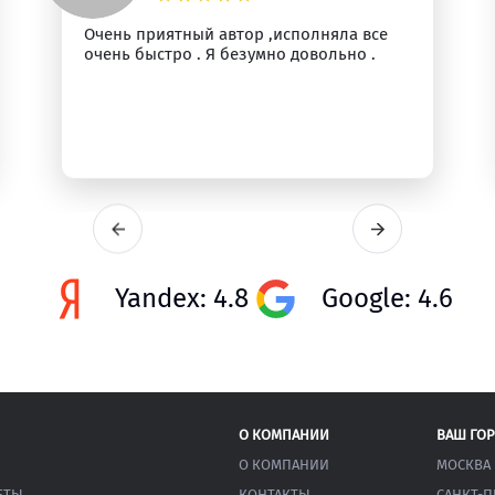
Очень приятный автор ,исполняла все
очень быстро . Я безумно довольно .
Yandex: 4.8
Google: 4.6
О КОМПАНИИ
ВАШ ГО
О КОМПАНИИ
МОСКВА
ЕТЫ
КОНТАКТЫ
САНКТ-П