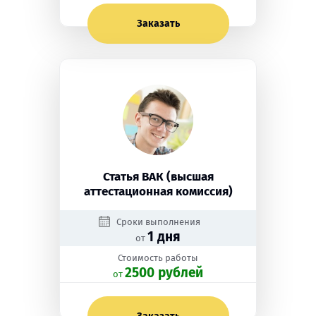
Заказать
Статья ВАК (высшая
аттестационная комиссия)
Сроки выполнения
1 дня
от
Стоимость работы
2500 рублей
oт