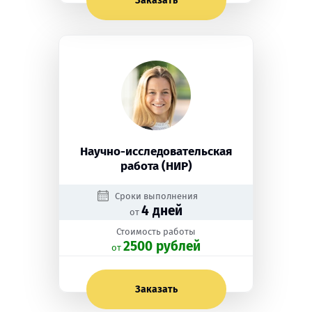
Заказать
Научно-исследовательская
работа (НИР)
Сроки выполнения
4 дней
от
Стоимость работы
2500 рублей
oт
Заказать