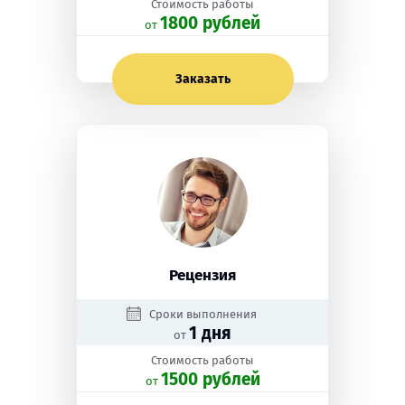
Стоимость работы
1800 рублей
oт
Заказать
Рецензия
Сроки выполнения
1 дня
от
Стоимость работы
1500 рублей
oт