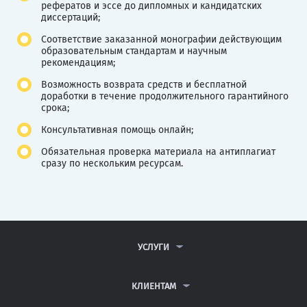
рефератов и эссе до дипломных и кандидатских
диссертаций;
Соответствие заказанной монографии действующим
образовательным стандартам и научным
рекомендациям;
Возможность возврата средств и бесплатной
доработки в течение продолжительного гарантийного
срока;
Консультативная помощь онлайн;
Обязательная проверка материала на антиплагиат
сразу по нескольким ресурсам.
УСЛУГИ
КОНТРОЛЬНЫЕ РАБОТЫ
ДИПЛОМНЫЕ РАБОТЫ
КЛИЕНТАМ
КУРСОВЫЕ РАБОТЫ
АНТИПЛАГИАТ