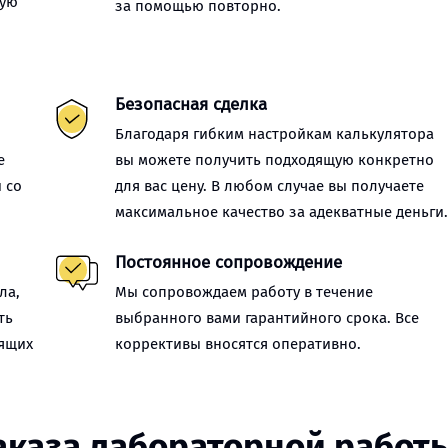
ную
за помощью повторно.
Безопасная сделка
Благодаря гибким настройкам калькулятора
е
вы можете получить подходящую конкретно
 со
для вас цену. В любом случае вы получаете
максимальное качество за адекватные деньги
Постоянное сопровождение
ла,
Мы сопровождаем работу в течение
ть
выбранного вами гарантийного срока. Все
оящих
коррективы вносятся оперативно.
аказа лабораторной работ