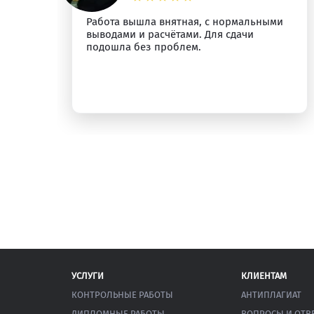
Работа вышла внятная, с нормальными
л
выводами и расчётами. Для сдачи
подошла без проблем.
УСЛУГИ
КЛИЕНТАМ
КОНТРОЛЬНЫЕ РАБОТЫ
АНТИПЛАГИАТ
ДИПЛОМНЫЕ РАБОТЫ
ВОПРОСЫ И ОТВ