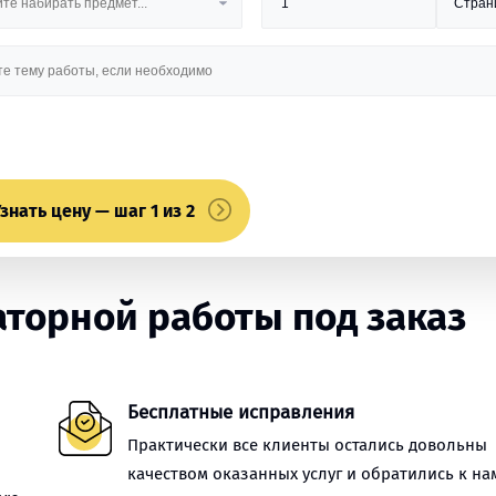
знать цену — шаг 1 из 2
торной работы под заказ
Бесплатные исправления
Практически все клиенты остались довольны
качеством оказанных услуг и обратились к на