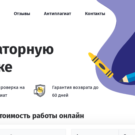
Отзывы
Антиплагиат
Контакты
аторную
ке
проверка на
Гарантия возврата до
иат
60 дней
стоимость работы онлайн