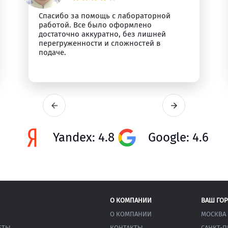
Спасибо за помощь с лабораторной
работой. Все было оформлено
достаточно аккуратно, без лишней
перегруженности и сложностей в
подаче.
Yandex: 4.8
Google: 4.6
О КОМПАНИИ
ВАШ ГО
О КОМПАНИИ
МОСКВА
ЕТЫ
КОНТАКТЫ
САНКТ-П