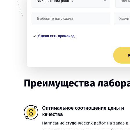
У меня есть промокод
У
Преимущества лабора
Оптимальное соотношение цены и
качества
Написание студенческих работ на заказ в