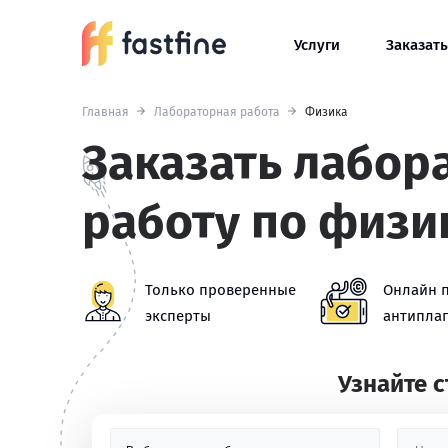
Услуги
Заказать
Главная
Лабораторная работа
Физика
Заказать лабор
работу по физи
Только проверенные
Онлайн 
эксперты
антиплаг
Узнайте 