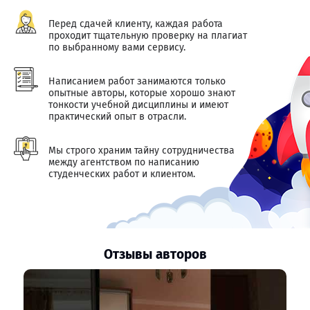
Перед сдачей клиенту, каждая работа
проходит тщательную проверку на плагиат
по выбранному вами сервису.
Написанием работ занимаются только
опытные авторы, которые хорошо знают
тонкости учебной дисциплины и имеют
практический опыт в отрасли.
Мы строго храним тайну сотрудничества
между агентством по написанию
студенческих работ и клиентом.
Отзывы авторов