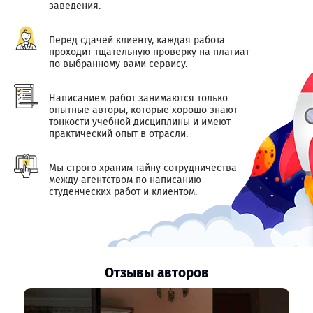
заведения.
Перед сдачей клиенту, каждая работа
проходит тщательную проверку на плагиат
по выбранному вами сервису.
Написанием работ занимаются только
опытные авторы, которые хорошо знают
тонкости учебной дисциплины и имеют
практический опыт в отрасли.
Мы строго храним тайну сотрудничества
между агентством по написанию
студенческих работ и клиентом.
Отзывы авторов