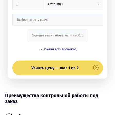
У меня есть промокод
Узнать цену — шаг 1 из 2
Преимущества контрольной работы под
заказ