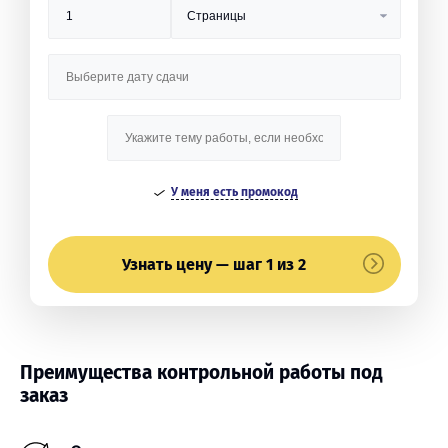
У меня есть промокод
Узнать цену — шаг 1 из 2
Преимущества контрольной работы под
заказ