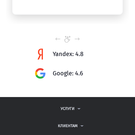
Yandex: 4.8
Google: 4.6
УСЛУГИ
КОНТРОЛЬНЫЕ РАБОТЫ
ДИПЛОМНЫЕ РАБОТЫ
КЛИЕНТАМ
КУРСОВЫЕ РАБОТЫ
АНТИПЛАГИАТ