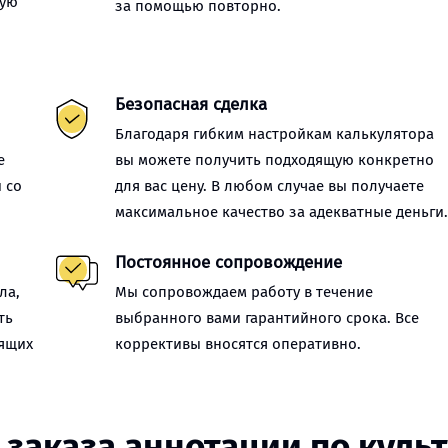
ную
за помощью повторно.
Безопасная сделка
Благодаря гибким настройкам калькулятора
е
вы можете получить подходящую конкретно
 со
для вас цену. В любом случае вы получаете
максимальное качество за адекватные деньги
Постоянное сопровождение
ла,
Мы сопровождаем работу в течение
ть
выбранного вами гарантийного срока. Все
оящих
коррективы вносятся оперативно.
 заказа аннотации по куль