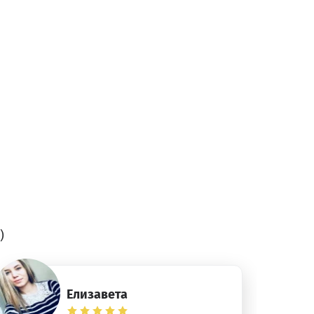
)
Елизавета