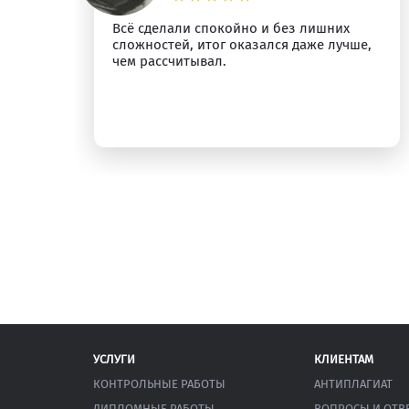
о
Всё сделали спокойно и без лишних
сложностей, итог оказался даже лучше,
у.
чем рассчитывал.
УСЛУГИ
КЛИЕНТАМ
КОНТРОЛЬНЫЕ РАБОТЫ
АНТИПЛАГИАТ
ДИПЛОМНЫЕ РАБОТЫ
ВОПРОСЫ И ОТВ