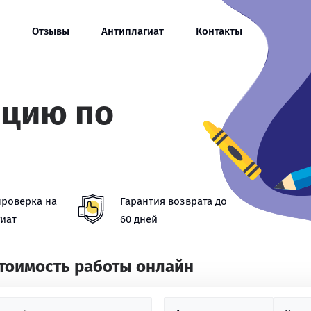
Отзывы
Антиплагиат
Контакты
ацию по
проверка на
Гарантия возврата до
иат
60 дней
стоимость работы онлайн