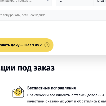
знать цену — шаг 1 из 2
ции под заказ
Бесплатные исправления
Практически все клиенты остались довольны
качеством оказанных услуг и обратились к на