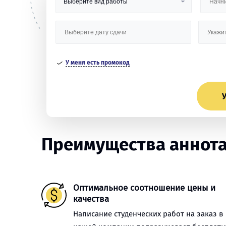
У меня есть промокод
У
Преимущества аннота
Оптимальное соотношение цены и
качества
Написание студенческих работ на заказ в