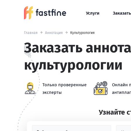
Услуги
Заказать
Главная
Аннотация
Культурология
Заказать аннот
культурологии
Только проверенные
Онлайн 
эксперты
антиплаг
Узнайте 