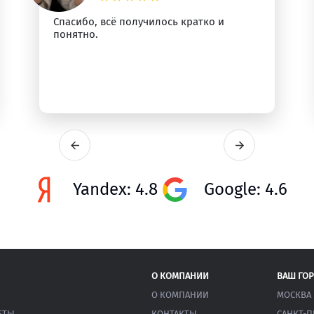
Спасибо, всё получилось кратко и
понятно.
Yandex: 4.8
Google: 4.6
О КОМПАНИИ
ВАШ ГО
О КОМПАНИИ
МОСКВА
ЕТЫ
КОНТАКТЫ
САНКТ-П