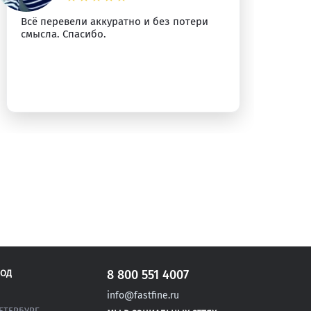
Всё перевели аккуратно и без потери
Сп
смысла. Спасибо.
уб
8 800 551 4007
РОД
info@fastfine.ru
ЕТЕРБУРГ